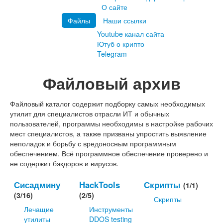
О сайте
Файлы
Наши ссылки
Youtube канал сайта
Ютуб о крипто
Telegram
Файловый архив
Файловый каталог содержит подборку самых необходимых
утилит для специалистов отрасли ИТ и обычных
пользователей, программы необходимы в настройке рабочих
мест специалистов, а также призваны упростить выявление
неполадок и борьбу с вредоносным программным
обеспечением. Всё программное обеспечение проверено и
не содержит бэкдоров и вирусов.
Сисадмину
HackTools
Скрипты
(1/1)
(3/16)
(2/5)
Скрипты
Лечащие
Инструменты
утилиты
DDOS testing