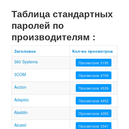
Таблица стандартных
паролей по
производителям :
Заголовок
Кол-во просмотров
360 Systems
Просмотров: 5195
3COM
Просмотров: 4709
Accton
Просмотров: 4539
Adaptec
Просмотров: 4452
Aladdin
Просмотров: 4265
Alcatel
Просмотров: 3341