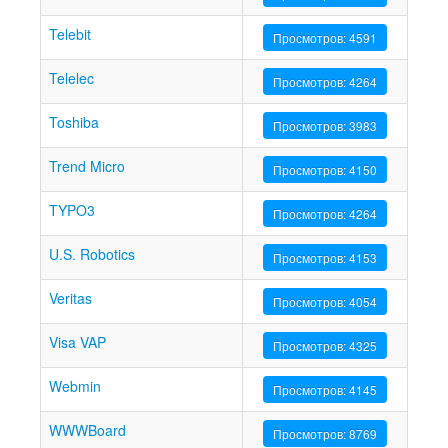
Telebit
Просмотров: 4591
Telelec
Просмотров: 4264
Toshiba
Просмотров: 3983
Trend Micro
Просмотров: 4150
TYPO3
Просмотров: 4264
U.S. Robotics
Просмотров: 4153
Veritas
Просмотров: 4054
Visa VAP
Просмотров: 4325
Webmin
Просмотров: 4145
WWWBoard
Просмотров: 8769