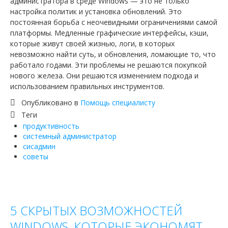
администратора в среде Windows — это не только
настройка политик и установка обновлений. Это
постоянная борьба с неочевидными ограничениями самой
платформы. Медленные графические интерфейсы, кэши,
которые живут своей жизнью, логи, в которых
невозможно найти суть, и обновления, ломающие то, что
работало годами. Эти проблемы не решаются покупкой
нового железа. Они решаются изменением подхода и
использованием правильных инструментов.
Опубликовано в
Помощь специалисту
Теги
продуктивность
системный администратор
сисадмин
советы
5 СКРЫТЫХ ВОЗМОЖНОСТЕЙ
WINDOWS, КОТОРЫЕ ЭКОНОМЯТ