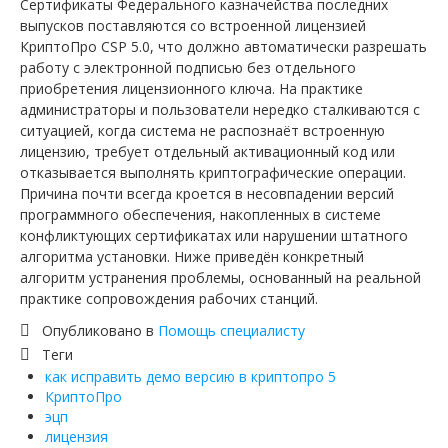
Сертификаты Федерального казначейства последних
выпусков поставляются со встроенной лицензией
КриптоПро CSP 5.0, что должно автоматически разрешать
работу с электронной подписью без отдельного
приобретения лицензионного ключа. На практике
администраторы и пользователи нередко сталкиваются с
ситуацией, когда система не распознаёт встроенную
лицензию, требует отдельный активационный код или
отказывается выполнять криптографические операции.
Причина почти всегда кроется в несовпадении версий
программного обеспечения, накопленных в системе
конфликтующих сертификатах или нарушении штатного
алгоритма установки. Ниже приведён конкретный
алгоритм устранения проблемы, основанный на реальной
практике сопровождения рабочих станций.
Опубликовано в
Помощь специалисту
Теги
как исправить демо версию в криптопро 5
КриптоПро
эцп
лицензия