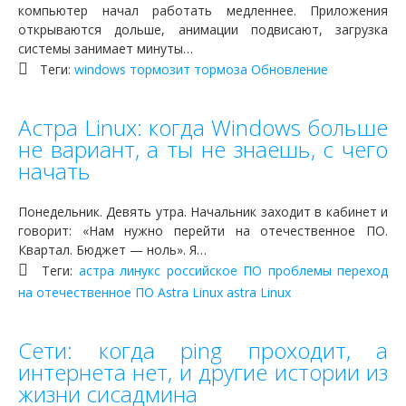
компьютер начал работать медленнее. Приложения
открываются дольше, анимации подвисают, загрузка
системы занимает минуты…
Теги:
windows
тормозит
тормоза
Обновление
Астра Linux: когда Windows больше
не вариант, а ты не знаешь, с чего
начать
Понедельник. Девять утра. Начальник заходит в кабинет и
говорит: «Нам нужно перейти на отечественное ПО.
Квартал. Бюджет — ноль». Я…
Теги:
астра линукс
российское ПО
проблемы
переход
на отечественное ПО
Astra Linux
astra
Linux
Сети: когда ping проходит, а
интернета нет, и другие истории из
жизни сисадмина