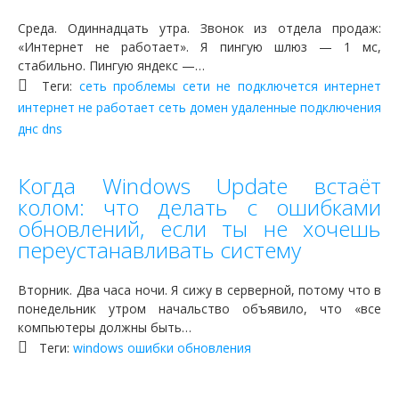
Среда. Одиннадцать утра. Звонок из отдела продаж:
«Интернет не работает». Я пингую шлюз — 1 мс,
стабильно. Пингую яндекс —…
Теги:
сеть
проблемы сети
не подключется интернет
интернет
не работает сеть
домен
удаленные подключения
днс
dns
Когда Windows Update встаёт
колом: что делать с ошибками
обновлений, если ты не хочешь
переустанавливать систему
Вторник. Два часа ночи. Я сижу в серверной, потому что в
понедельник утром начальство объявило, что «все
компьютеры должны быть…
Теги:
windows
ошибки
обновления