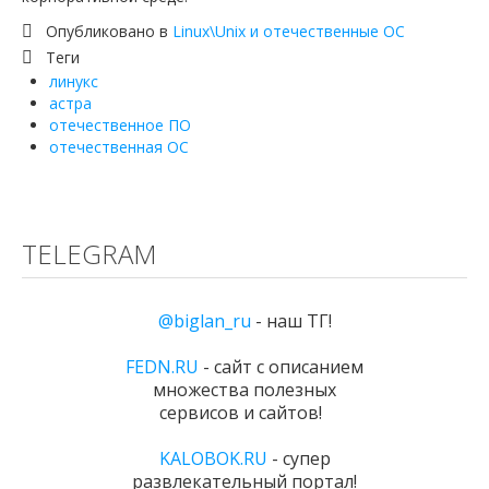
Опубликовано в
Linux\Unix и отечественные ОС
Теги
линукс
астра
отечественное ПО
отечественная ОС
TELEGRAM
@biglan_ru
- наш ТГ
!
FEDN.RU
- сайт с описанием
множества полезных
сервисов и сайтов!
KALOBOK.RU
- супер
развлекательный портал!