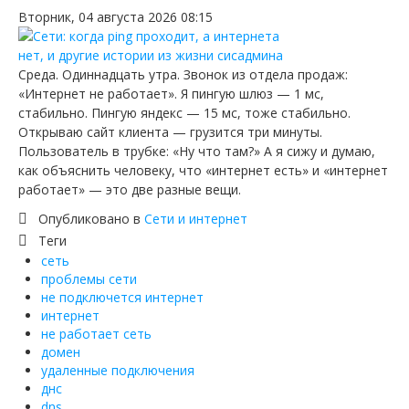
Вторник, 04 августа 2026 08:15
Среда. Одиннадцать утра. Звонок из отдела продаж:
«Интернет не работает». Я пингую шлюз — 1 мс,
стабильно. Пингую яндекс — 15 мс, тоже стабильно.
Открываю сайт клиента — грузится три минуты.
Пользователь в трубке: «Ну что там?» А я сижу и думаю,
как объяснить человеку, что «интернет есть» и «интернет
работает» — это две разные вещи.
Опубликовано в
Сети и интернет
Теги
сеть
проблемы сети
не подключется интернет
интернет
не работает сеть
домен
удаленные подключения
днс
dns