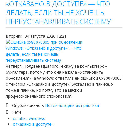
«ОТКАЗАНО В ДОСТУПЕ» — ЧТО
Ютуб о крипто
ДЕЛАТЬ, ЕСЛИ ТЫ НЕ ХОЧЕШЬ
ПЕРЕУСТАНАВЛИВАТЬ СИСТЕМУ
Telegram
Вторник, 04 августа 2026 12:21
Четверг. Полдвенадцатого. Я сижу за компьютером
бухгалтера, потому что она нажала «Установить
обновления», а Windows ответила ей ошибкой 0x80070005
с текстом «Отказано в доступе». Бухгалтер в панике. Я
тоже в панике, но прячу это за маской
профессионального спокойствия.
Опубликовано в
Поток историй из практики
Теги
ошибка windows
отказано в доступе