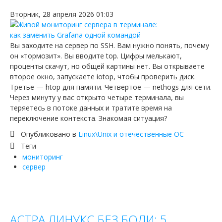
Вторник, 28 апреля 2026 01:03
Вы заходите на сервер по SSH. Вам нужно понять, почему
он «тормозит». Вы вводите top. Цифры мелькают,
проценты скачут, но общей картины нет. Вы открываете
второе окно, запускаете iotop, чтобы проверить диск.
Третье — htop для памяти. Четвёртое — nethogs для сети.
Через минуту у вас открыто четыре терминала, вы
теряетесь в потоке данных и тратите время на
переключение контекста. Знакомая ситуация?
Опубликовано в
Linux\Unix и отечественные ОС
Теги
мониторинг
сервер
АСТРА ЛИНУКС БЕЗ БОЛИ: 5