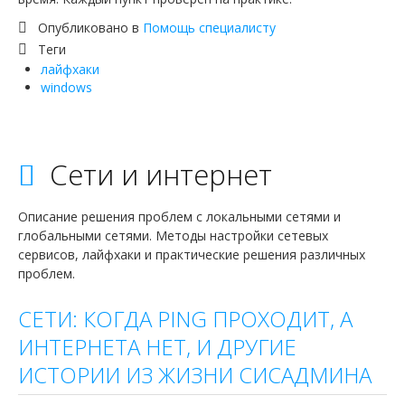
Опубликовано в
Помощь специалисту
Теги
лайфхаки
windows
Сети и интернет
Описание решения проблем с локальными сетями и
глобальными сетями. Методы настройки сетевых
сервисов, лайфхаки и практические решения различных
проблем.
СЕТИ: КОГДА PING ПРОХОДИТ, А
ИНТЕРНЕТА НЕТ, И ДРУГИЕ
ИСТОРИИ ИЗ ЖИЗНИ СИСАДМИНА