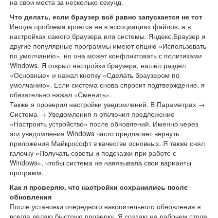
на свои места за несколько секунд.
Что делать, если браузер всё равно запускается не тот
Иногда проблема кроется не в ассоциациях файлов, а в
настройках самого браузера или системы. Яндекс.Браузер и
другие популярные программы имеют опцию «Использовать
по умолчанию», но она может конфликтовать с политиками
Windows. Я открыл настройки браузера, нашёл раздел
«Основные» и нажал кнопку «Сделать браузером по
умолчанию». Если система снова спросит подтверждение, я
обязательно нажал «Сменить».
Также я проверил настройки уведомлений. В Параметрах →
Система → Уведомления я отключил предложение
«Настроить устройство» после обновлений. Именно через
эти уведомления Windows часто предлагает вернуть
приложения Майкрософт в качестве основных. Я также снял
галочку «Получать советы и подсказки при работе с
Windows», чтобы система не навязывала свои варианты
программ.
Как я проверяю, что настройки сохранились после
обновления
После установки очередного накопительного обновления я
всегда делаю быструю проверку. Я создаю на рабочем столе