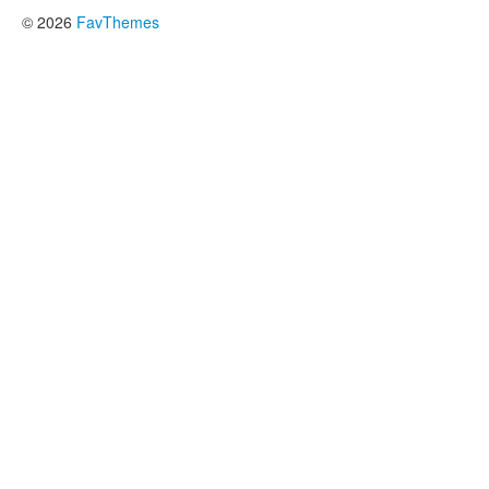
© 2026
FavThemes