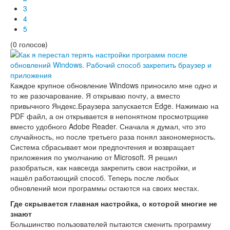
3
4
5
(0 голосов)
Каждое крупное обновление Windows приносило мне одно и
то же разочарование. Я открываю почту, а вместо
привычного Яндекс.Браузера запускается Edge. Нажимаю на
PDF файл, а он открывается в непонятном просмотрщике
вместо удобного Adobe Reader. Сначала я думал, что это
случайность, но после третьего раза понял закономерность.
Система сбрасывает мои предпочтения и возвращает
приложения по умолчанию от Microsoft. Я решил
разобраться, как навсегда закрепить свои настройки, и
нашёл работающий способ. Теперь после любых
обновлений мои программы остаются на своих местах.
Где скрывается главная настройка, о которой многие не
знают
Большинство пользователей пытаются сменить программу