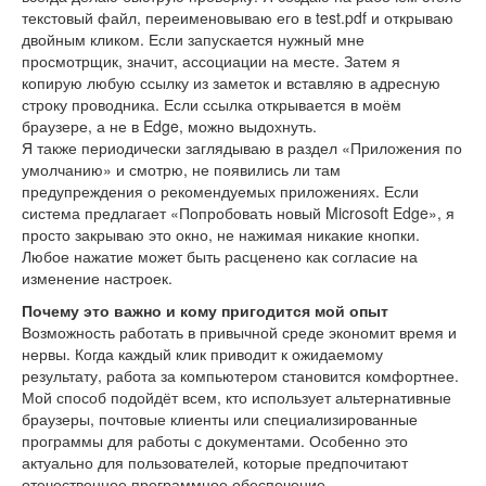
текстовый файл, переименовываю его в test.pdf и открываю
двойным кликом. Если запускается нужный мне
просмотрщик, значит, ассоциации на месте. Затем я
копирую любую ссылку из заметок и вставляю в адресную
строку проводника. Если ссылка открывается в моём
браузере, а не в Edge, можно выдохнуть.
Я также периодически заглядываю в раздел «Приложения по
умолчанию» и смотрю, не появились ли там
предупреждения о рекомендуемых приложениях. Если
система предлагает «Попробовать новый Microsoft Edge», я
просто закрываю это окно, не нажимая никакие кнопки.
Любое нажатие может быть расценено как согласие на
изменение настроек.
Почему это важно и кому пригодится мой опыт
Возможность работать в привычной среде экономит время и
нервы. Когда каждый клик приводит к ожидаемому
результату, работа за компьютером становится комфортнее.
Мой способ подойдёт всем, кто использует альтернативные
браузеры, почтовые клиенты или специализированные
программы для работы с документами. Особенно это
актуально для пользователей, которые предпочитают
отечественное программное обеспечение.