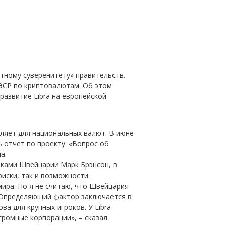
ютному суверенитету» правительств.
ЭСР по криптовалютам. Об этом
развитие Libra на европейской
ляет для национальных валют. В июне
 отчет по проекту. «Вопрос об
а.
нками Швейцарии Марк Брэнсон, в
риски, так и возможности.
ира. Но я не считаю, что Швейцария
 Определяющий фактор заключается в
а для крупных игроков. У Libra
громные корпорации», – сказал