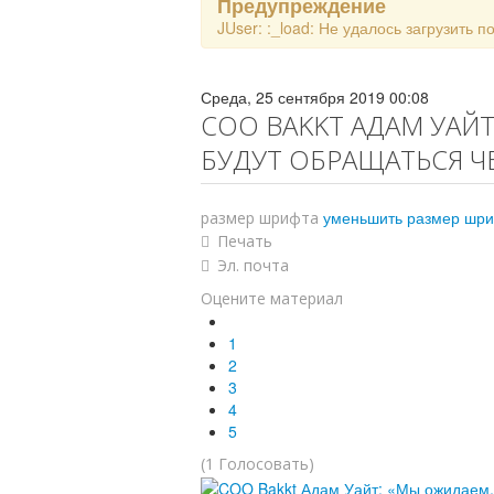
Предупреждение
JUser: :_load: Не удалось загрузить п
Среда, 25 сентября 2019 00:08
COO BAKKT АДАМ УАЙ
БУДУТ ОБРАЩАТЬСЯ Ч
уменьшить размер шр
размер шрифта
Печать
Эл. почта
Оцените материал
1
2
3
4
5
(1 Голосовать)