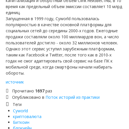
капитализация и оборотный объем Clink неизвестны, в то
время как предельный объем эмиссии составляет 10 млрд
единиц.
Запущенная в 1999 году, Cyworld пользовалась
популярностью в качестве основной платформы для
социальных сетей до середины 2000-х годов. Ежегодные
продажи составляли около 100 миллиардов вон, а число
пользователей достигло - около 32 миллионов человек.
Однако этот сервис уступил зарубежным платформам,
таким как Facebook и Twitter, после того как в 2010-х
годах не смог адаптировать свой сервис на базе ПК к
мобильной среде, когда смартфоны начали набирать
обороты.
источник
Прочитано
1697
раз
Опубликовано в
Поток историй из практики
Теги
Cyworld
криптовалюта
Биткоин
блокчейн