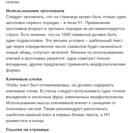
списки.
Использование заголовков
Следует запомнить, что на странице может быть только один
заголовок первого порядка – в тегах h1. Применение
заголовков второго и третьего порядка не регламентируется
строго. Есть мнение, что на 1000 символов должен быть
один подзаголовок. Это весьма условно – шаблонный текст,
где через определенное число символов будет начинаться
новый абзац, отпугнет читателя. Мнение по использованию
ключей в заголовках разнятся: одни советуют точное
вхождение, другие предлагают применять морфологические
формы.
Ключевые слова
Чтобы текст был оптимизирован, он должен содержать
ключевые слова. В статье следует использовать одно точное
вхождение и несколько фраз, измененных морфологически.
Использование массы ключевиков влечет к санкциям от
поисковых систем. Также рекомендуют располагать
наиболее важный ключ в первых блоках текста, а НЧ
разместить в конце.
Ссылки на странице