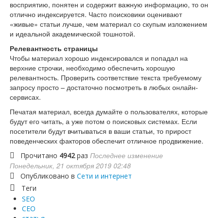
восприятию, понятен и содержит важную информацию, то он
отлично индексируется. Часто поисковики оценивают
«живые» статьи лучше, чем материал со скупым изложением
и идеальной академической тошнотой.
Релевантность страницы
Чтобы материал хорошо индексировался и попадал на
верхние строчки, необходимо обеспечить хорошую
релевантность. Проверить соответствие текста требуемому
запросу просто – достаточно посмотреть в любых онлайн-
сервисах.
Печатая материал, всегда думайте о пользователях, которые
будут его читать, а уже потом о поисковых системах. Если
посетители будут вчитываться в ваши статьи, то прирост
поведенческих факторов обеспечит отличное продвижение.
Последнее изменение
Прочитано
4942
раз
Понедельник, 21 октября 2019 02:48
Опубликовано в
Сети и интернет
Теги
SEO
СЕО