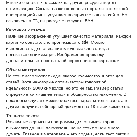
Многие считают, что ссылки на другие ресурсы портят
оптимизацию. Ссылка на качественные порталы с полезной
информацией лишь улучшает восприятие вашего сайта. Но,
ссылаясь на ГС, вы рискуете получить БАН.
Картинки к статье
Наличие изображений улучшает качество материала. Каждой
картинке обязательно прописывайте title. Можно
использовать для описания ключевые слова, тогда
повысится оптимизация. Изображения привлекут
дополнительных посетителей через поиск по картинкам.
Объем материала
Не стоит использовать одинаковое количество знаков для
статей. Хотя некоторые оптимизаторы говорят об
идеальности 2000 символов, но это не так. Размер статьи
определяется лишь ее темой и обширностью изложения. В
некоторых случаях можно обойтись парой сотен знаков, а в
других получится обширный документ на 10 тысяч символов.
Тошнота текста
Различные сервисы и программы для оптимизаторов
вычисляют данный показатель, но не стоит о нем много
думать. Главное в материале – его подача, если тест легок к