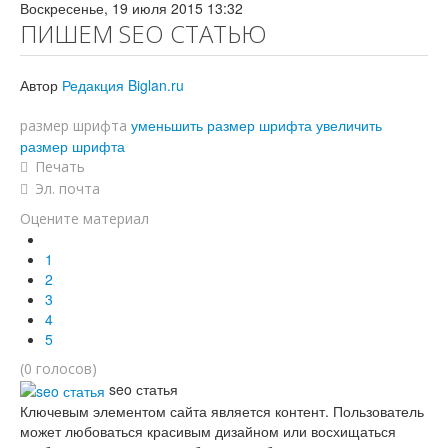
Воскресенье, 19 июля 2015 13:32
ПИШЕМ SEO СТАТЬЮ
Автор
Редакция Biglan.ru
уменьшить размер шрифта
увеличить
размер шрифта
размер шрифта
Печать
Эл. почта
Оцените материал
1
2
3
4
5
(0 голосов)
seo статья
Ключевым элементом сайта является контент. Пользователь
может любоваться красивым дизайном или восхищаться