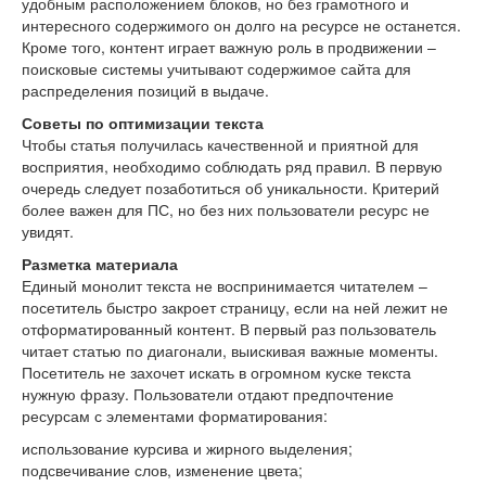
удобным расположением блоков, но без грамотного и
интересного содержимого он долго на ресурсе не останется.
Кроме того, контент играет важную роль в продвижении –
поисковые системы учитывают содержимое сайта для
распределения позиций в выдаче.
Советы по оптимизации текста
Чтобы статья получилась качественной и приятной для
восприятия, необходимо соблюдать ряд правил. В первую
очередь следует позаботиться об уникальности. Критерий
более важен для ПС, но без них пользователи ресурс не
увидят.
Разметка материала
Единый монолит текста не воспринимается читателем –
посетитель быстро закроет страницу, если на ней лежит не
отформатированный контент. В первый раз пользователь
читает статью по диагонали, выискивая важные моменты.
Посетитель не захочет искать в огромном куске текста
нужную фразу. Пользователи отдают предпочтение
ресурсам с элементами форматирования:
использование курсива и жирного выделения;
подсвечивание слов, изменение цвета;