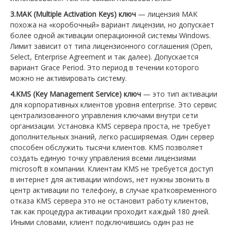
3.MAK (Multiple Activation Keys) ключ
— лицензия MAK
похожа на «коробочный» вариант лицензии, но допускает
более одной активации операционной системы Windows.
Лимит зависит от типа лицензионного соглашения (Open,
Select, Enterprise Agreement и так далее). Допускается
вариант Grace Period. Это период в течении которого
можно не активировать систему.
4.KMS (Key Management Service) ключ
— это тип активации
для корпоративных клиентов уровня enterprise. Это сервис
централизованного управления ключами внутри сети
организации. Установка KMS сервера проста, не требует
дополнительных знаний, легко расширяемая. Один сервер
способен обслужить тысячи клиентов. KMS позволяет
создать единую точку управления всеми лицензиями
microsoft в компании. Клиентам KMS не требуется доступ
в интернет для активации windows, нет нужны звонить в
центр активации по телефону, в случае кратковременного
отказа KMS сервера это не остановит работу клиентов,
так как процедура активации проходит каждый 180 дней.
Иными словами, клиент подключившись один раз не