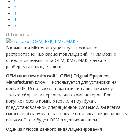
1
2
Ютуб о крипто
3
4
Telegram
5
(1 Голосовать)
В компании Microsoft существует несколько
распространенных вариантов лицензий. К ним можно
отнести лицензии типа OEM, KMS, MAK. Давайте
разберемся в них детально.
OEM лицензия microsoft1. OEM ( Original Equipment
Manufacturer) ключ
— используется для установки на
новые ПК. Использовать данный тип лицензии могут
только сборщики персональных компьютеров. При
покупке нового компьютера или ноутбука с
предустановленной операционной системой, вы всегда
сможете обнаружить на корпусе наклейку с лицензионным
ключом. Это и будет OEM лицензированием.
Один из плюсов данного вида лицензирования —