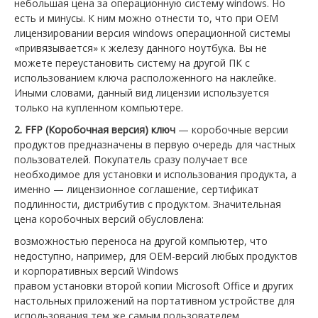
небольшая цена за операционную систему windows. Но
есть и минусы. К ним можно отнести то, что при OEM
лицензировании версия windows операционной системы
«привязывается» к железу данного ноутбука. Вы не
можете переустановить систему на другой ПК с
использованием ключа расположенного на наклейке.
Иными словами, данный вид лицензии используется
только на купленном компьютере.
2. FFP (Коробочная версия) ключ
— коробочные версии
продуктов предназначены в первую очередь для частных
пользователей. Покупатель сразу получает все
необходимое для установки и использования продукта, а
именно — лицензионное соглашение, сертификат
подлинности, дистрибутив с продуктом. Значительная
цена коробочных версий обусловлена:
возможностью переноса на другой компьютер, что
недоступно, например, для OEM-версий любых продуктов
и корпоративных версий Windows
правом установки второй копии Microsoft Office и других
настольных приложений на портативном устройстве для
использования тем же самым пользователем