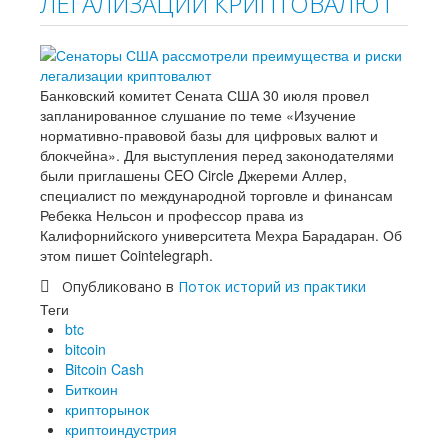
ЛЕГАЛИЗАЦИИ КРИПТОВАЛЮТ
Банковский комитет Сената США 30 июля провел
запланированное слушание по теме «Изучение
нормативно-правовой базы для цифровых валют и
блокчейна». Для выступления перед законодателями
были приглашены CEO Circle Джереми Аллер,
специалист по международной торговле и финансам
Ребекка Нельсон и профессор права из
Калифорнийского университета Мехра Барадаран. Об
этом пишет Cointelegraph.
Опубликовано в
Поток историй из практики
Теги
btc
bitcoin
Bitcoin Cash
Биткоин
крипторынок
криптоиндустрия