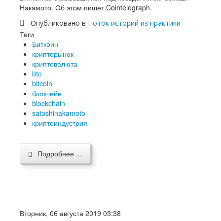
Накамото. Об этом пишет Cointelegraph.
Опубликовано в
Поток историй из практики
Теги
Биткоин
крипторынок
криптовалюта
btc
bitcoin
блокчейн
blockchain
satoshinakamoto
криптоиндустрия
Подробнее ...
Вторник, 06 августа 2019 03:38