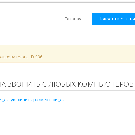
Главная
Новости и статьи
пользователя с ID 936.
ЛА ЗВОНИТЬ С ЛЮБЫХ КОМПЬЮТЕРОВ
ифта
увеличить размер шрифта