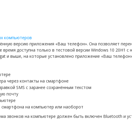
лённую версию приложения «Ваш телефон». Она позволяет пере
 время доступна только в тестовой версии Windows 10 20H1 с 
gat и выше, на которые установлено приложение «Ваш телефон» 
ютере
ера через контакты на смартфоне
правкой SMS с заранее сохранённым текстом
ую почту
пьютере
 смартфона на компьютер или наоборот
ма звонков на компьютере должен быть включен Bluetooth и у