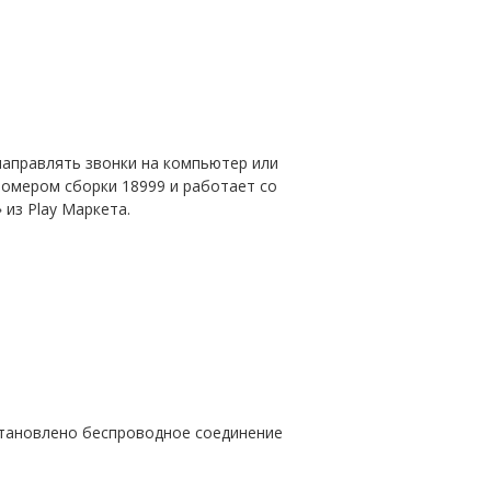
направлять звонки на компьютер или
номером сборки 18999 и работает со
из Play Маркета.
становлено беспроводное соединение