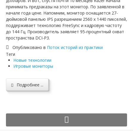
долларов. И вот, спустя почти 10 месяцев Razer начала
принимать предзаказы на этот монитор. По заявленной в
начале года цене. Напомним, монитор оснащается 27-
дюймовой панелью IPS разрешением 2560 х 1440 пикселей,
поддерживает технологию FreeSync и кадровую частоту
до 144 Гц. Производитель заявляет 95-процентный охват
пространства DCI-P3.
Опубликовано в
Поток историй из практики
Теги
Новые технологии
Игровые мониторы
Подробнее ...