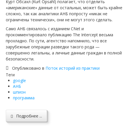
Курт Обсахл (Kurt Opsahl) полагает, что отделить
«американские» данные от остальных, может быть крайне
сложно, так как аналитики АНБ попросту «никак не
ограничены технически», они не могут этого сделать.
Само АНБ связалось с изданием CNet и
прокомментировало публикацию The Intercept весьма
прохладно. По сути, агентство напомнило, что все
зарубежные операции разведки такого рода —
совершенно легальны, а личные данные граждан в полной
безопасности.
Опубликовано в
Поток историй из практики
Теги
google
АНБ
шпион
программа
Подробнее ...