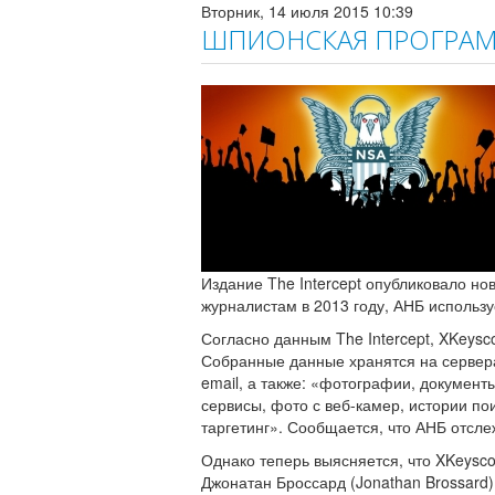
Вторник, 14 июля 2015 10:39
ШПИОНСКАЯ ПРОГРАМ
Издание The Intercept опубликовало н
журналистам в 2013 году, АНБ используе
Согласно данным The Intercept, XKeys
Собранные данные хранятся на серверах
email, а также: «фотографии, документ
сервисы, фото с веб-камер, истории п
таргетинг». Сообщается, что АНБ отсле
Однако теперь выясняется, что XKeysco
Джонатан Броссард (Jonathan Brossard) 