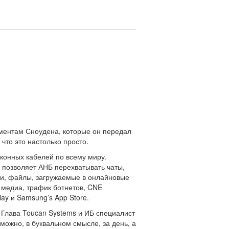
ументам Сноудена, которые он передал
что это настолько просто.
конных кабелей по всему миру.
e позволяет АНБ перехватывать чаты,
нки, файлы, загружаемые в онлайновые
 медиа, трафик ботнетов, CNE
ay и Samsung’s App Store.
. Глава Toucan Systems и ИБ специалист
 можно, в буквальном смысле, за день, а